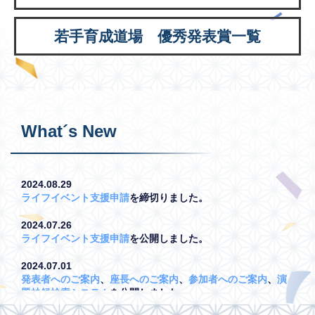
若手育成道場 優秀発表賞一覧
What´s New
2024.08.29
ライフイベント支援申請
を締切りました。
2024.07.26
ライフイベント支援申請
を公開しました。
2024.07.01
発表者へのご案内
、
座長へのご案内
、
参加者へのご案内
、
演
題抄録検索システム
を公開しました。