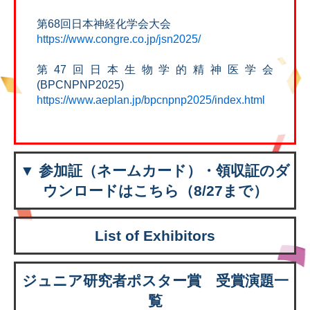
第68回日本神経化学会大会
https://www.congre.co.jp/jsn2025/
第47回日本生物学的精神医学会
(BPCNPNP2025)
https://www.aeplan.jp/bpcnpnp2025/index.html
▼ 参加証（ネームカード）・領収証のダ
ウンロードはこちら（8/27まで）
List of Exhibitors
ジュニア研究者ポスター賞 受賞演題一
覧